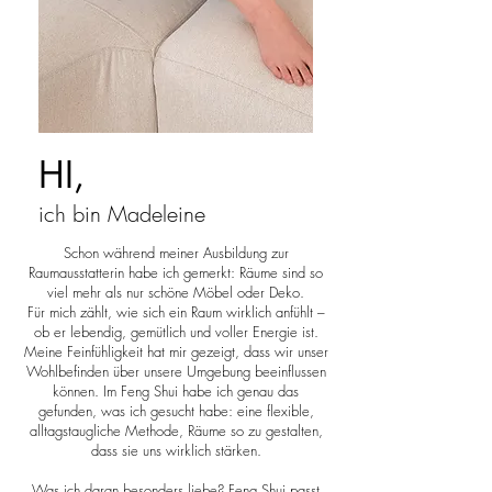
HI,
ich bin Madeleine
Schon während meiner Ausbildung zur
Raumausstatterin habe ich gemerkt: Räume sind so
viel mehr als nur schöne Möbel oder Deko.
Für mich zählt, wie sich ein Raum wirklich anfühlt –
ob er lebendig, gemütlich und voller Energie ist.
Meine Feinfühligkeit hat mir gezeigt, dass wir unser
Wohlbefinden über unsere Umgebung beeinflussen
können. Im Feng Shui habe ich genau das
gefunden, was ich gesucht habe: eine flexible,
alltagstaugliche Methode, Räume so zu gestalten,
dass sie uns wirklich stärken.
Was ich daran besonders liebe? Feng Shui passt