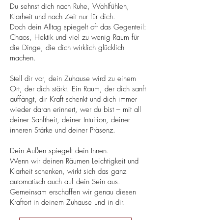
Du sehnst dich nach Ruhe, Wohlfühlen,
Klarheit und nach Zeit nur für dich.
Doch dein Alltag spiegelt oft das Gegenteil:
Chaos, Hektik und viel zu wenig Raum für
die Dinge, die dich wirklich glücklich
machen.
Stell dir vor, dein Zuhause wird zu einem
Ort, der dich stärkt. Ein Raum, der dich sanft
auffängt, dir Kraft schenkt und dich immer
wieder daran erinnert, wer du bist – mit all
deiner Sanftheit, deiner Intuition, deiner
inneren Stärke und deiner Präsenz.
Dein Außen spiegelt dein Innen.
Wenn wir deinen Räumen Leichtigkeit und
Klarheit schenken, wirkt sich das ganz
automatisch auch auf dein Sein aus.
Gemeinsam erschaffen wir genau diesen
Kraftort in deinem Zuhause und in dir.