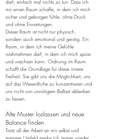
darf, einfach mal nichts zu tun. Dass ich 
mir einen Raum schaffe, in dem ich mich 
sicher und geborgen fühle, ohne Druck 
und ohne Erwartungen.
Dieser Raum ist nicht nur physisch, 
sondern auch emotional und geistig. Ein 
Raum, in dem ich meine Gefühle 
wahrnehmen darf, in dem ich mich spüre 
und wachsen kann. Ordnung im Raum 
schafft die Grundlage für diese innere 
Freiheit. Sie gibt uns die Möglichkeit, uns 
auf das Wesentliche zu konzentrieren und 
uns nicht von unnötigem Ballast ablenken 
zu lassen.
Alte Muster loslassen und neue 
Balance finden
Trotz all der Arbeit an mir selbst und 
meinem Umfeld merke ich immer wieder, 