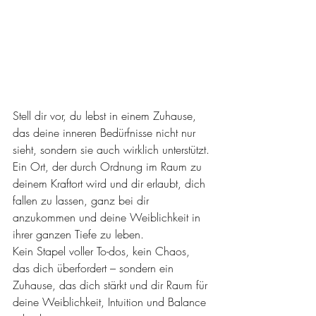
Stell dir vor, du lebst in einem Zuhause, 
das deine inneren Bedürfnisse nicht nur 
sieht, sondern sie auch wirklich unterstützt. 
Ein Ort, der durch Ordnung im Raum zu 
deinem Kraftort wird und dir erlaubt, dich 
fallen zu lassen, ganz bei dir 
anzukommen und deine Weiblichkeit in 
ihrer ganzen Tiefe zu leben.
Kein Stapel voller To-dos, kein Chaos, 
das dich überfordert – sondern ein 
Zuhause, das dich stärkt und dir Raum für 
deine Weiblichkeit, Intuition und Balance 