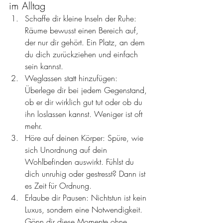
im Alltag
Schaffe dir kleine Inseln der Ruhe: 
Räume bewusst einen Bereich auf, 
der nur dir gehört. Ein Platz, an dem 
du dich zurückziehen und einfach 
sein kannst.
Weglassen statt hinzufügen: 
Überlege dir bei jedem Gegenstand, 
ob er dir wirklich gut tut oder ob du 
ihn loslassen kannst. Weniger ist oft 
mehr.
Höre auf deinen Körper: Spüre, wie 
sich Unordnung auf dein 
Wohlbefinden auswirkt. Fühlst du 
dich unruhig oder gestresst? Dann ist 
es Zeit für Ordnung.
Erlaube dir Pausen: Nichtstun ist kein 
Luxus, sondern eine Notwendigkeit. 
Gönn dir diese Momente ohne 