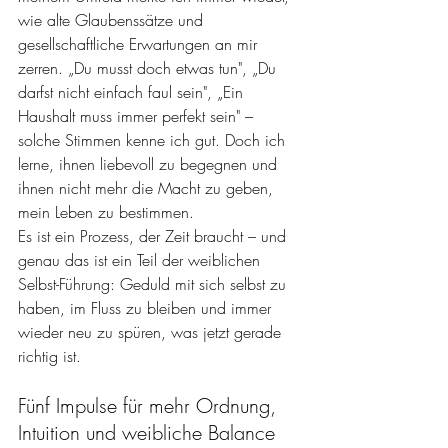
wie alte Glaubenssätze und 
gesellschaftliche Erwartungen an mir 
zerren. „Du musst doch etwas tun", „Du 
darfst nicht einfach faul sein", „Ein 
Haushalt muss immer perfekt sein" – 
solche Stimmen kenne ich gut. Doch ich 
lerne, ihnen liebevoll zu begegnen und 
ihnen nicht mehr die Macht zu geben, 
mein Leben zu bestimmen.
Es ist ein Prozess, der Zeit braucht – und 
genau das ist ein Teil der weiblichen 
Selbst-Führung: Geduld mit sich selbst zu 
haben, im Fluss zu bleiben und immer 
wieder neu zu spüren, was jetzt gerade 
richtig ist.
Fünf Impulse für mehr Ordnung, 
Intuition und weibliche Balance 