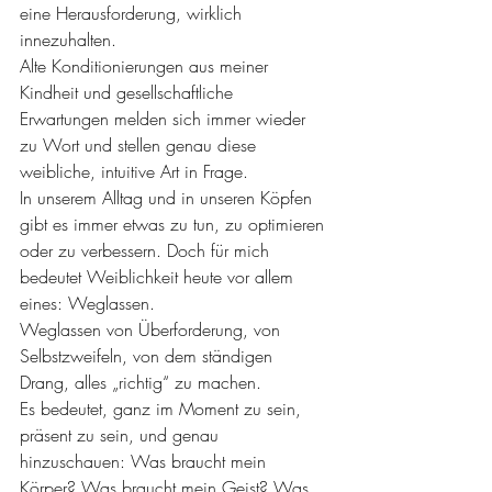
eine Herausforderung, wirklich 
innezuhalten.
Alte Konditionierungen aus meiner 
Kindheit und gesellschaftliche 
Erwartungen melden sich immer wieder 
zu Wort und stellen genau diese 
weibliche, intuitive Art in Frage.
In unserem Alltag und in unseren Köpfen 
gibt es immer etwas zu tun, zu optimieren 
oder zu verbessern. Doch für mich 
bedeutet Weiblichkeit heute vor allem 
eines: Weglassen.
Weglassen von Überforderung, von 
Selbstzweifeln, von dem ständigen 
Drang, alles „richtig“ zu machen.
Es bedeutet, ganz im Moment zu sein, 
präsent zu sein, und genau 
hinzuschauen: Was braucht mein 
Körper? Was braucht mein Geist? Was 