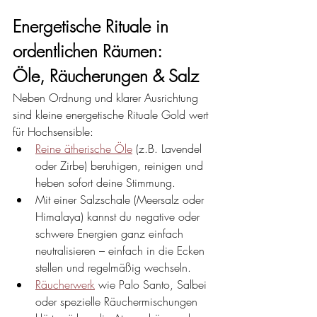
Energetische Rituale in 
ordentlichen Räumen:
Öle, Räucherungen & Salz
Neben Ordnung und klarer Ausrichtung 
sind kleine energetische Rituale Gold wert 
für Hochsensible:
Reine ätherische Öle
 (z.B. Lavendel 
oder Zirbe) beruhigen, reinigen und 
heben sofort deine Stimmung.
Mit einer Salzschale (Meersalz oder 
Himalaya) kannst du negative oder 
schwere Energien ganz einfach 
neutralisieren – einfach in die Ecken 
stellen und regelmäßig wechseln.
Räucherwerk
 wie Palo Santo, Salbei 
oder spezielle Räuchermischungen 