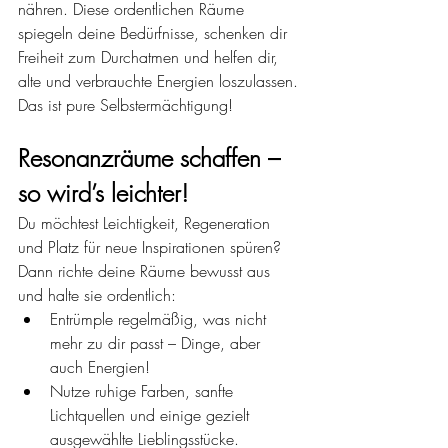
nähren. Diese ordentlichen Räume 
spiegeln deine Bedürfnisse, schenken dir 
Freiheit zum Durchatmen und helfen dir, 
alte und verbrauchte Energien loszulassen.
Das ist pure Selbstermächtigung!
Resonanzräume schaffen – 
so wird’s leichter!
Du möchtest Leichtigkeit, Regeneration 
und Platz für neue Inspirationen spüren? 
Dann richte deine Räume bewusst aus 
und halte sie ordentlich:
Entrümple regelmäßig, was nicht 
mehr zu dir passt – Dinge, aber 
auch Energien!
Nutze ruhige Farben, sanfte 
Lichtquellen und einige gezielt 
ausgewählte Lieblingsstücke.