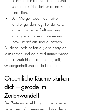
klärt spürbar die Atmosphäre und 
setzt einen Neustart für deine Räume 
und dich.
Am Morgen oder nach einem 
anstrengenden Tag: Fenster kurz 
öffnen, mit einer Duftmischung 
durchgehen oder aufstellen und 
bewusst tief ein- und ausatmen.
All diese Tools helfen dir, alte Energien 
loszulassen und dein Feld immer wieder 
neu auszurichten – auf Leichtigkeit, 
Geborgenheit und echte Balance.
Ordentliche Räume stärken 
dich – gerade im 
Zeitenwandel!
Der Zeitenwandel bringt immer wieder 
neue Herausforderungen. Nutze deshalb 