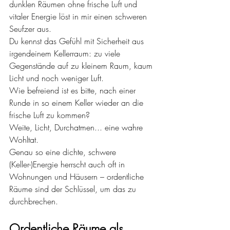
dunklen Räumen ohne frische Luft und 
vitaler Energie löst in mir einen schweren 
Seufzer aus. 
Du kennst das Gefühl mit Sicherheit aus 
irgendeinem Kellerraum: zu viele 
Gegenstände auf zu kleinem Raum, kaum 
Licht und noch weniger Luft. 
Wie befreiend ist es bitte, nach einer 
Runde in so einem Keller wieder an die 
frische Luft zu kommen? 
Weite, Licht, Durchatmen... eine wahre 
Wohltat. 
Genau so eine dichte, schwere 
(Keller-)Energie herrscht auch oft in 
Wohnungen und Häusern – ordentliche 
Räume sind der Schlüssel, um das zu 
durchbrechen.
Ordentliche Räume als 